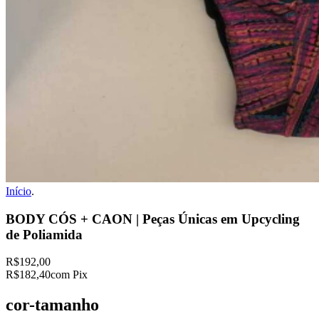
Início
.
BODY CÓS + CAON | Peças Únicas em Upcycling
de Poliamida
R$192,00
R$182,40
com Pix
cor-tamanho