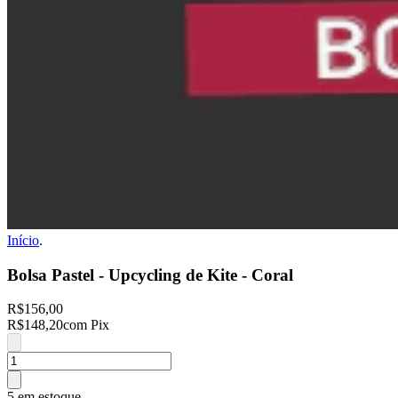
Início
.
Bolsa Pastel - Upcycling de Kite - Coral
R$156,00
R$148,20
com Pix
5 em estoque