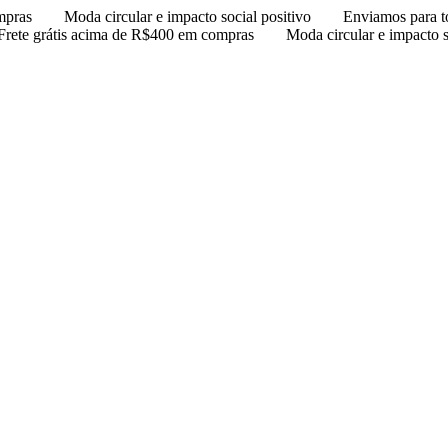
mpras
Moda circular e impacto social positivo
Enviamos para t
Frete grátis acima de R$400 em compras
Moda circular e impacto s