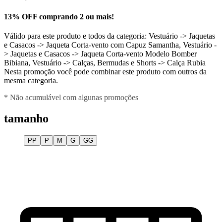
13% OFF comprando 2 ou mais!
Válido para este produto e todos da categoria: Vestuário -> Jaquetas
e Casacos -> Jaqueta Corta-vento com Capuz Samantha, Vestuário -
> Jaquetas e Casacos -> Jaqueta Corta-vento Modelo Bomber
Bibiana, Vestuário -> Calças, Bermudas e Shorts -> Calça Rubia
Nesta promoção você pode combinar este produto com outros da
mesma categoria.
* Não acumulável com algunas promoções
tamanho
PP
P
M
G
GG