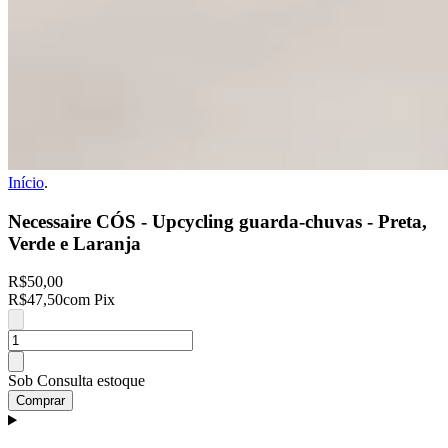
Início
.
Necessaire CÓS - Upcycling guarda-chuvas - Preta,
Verde e Laranja
R$50,00
R$47,50
com Pix
Sob Consulta estoque
Comprar